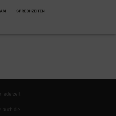
EAM
SPRECHZEITEN
r jederzeit
e auch die