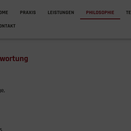
OME
PRAXIS
LEISTUNGEN
PHILOSOPHIE
T
ONTAKT
twortung
ge,
s