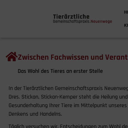
H
K
Zwischen Fachwissen und Veran
Das Wohl des Tieres an erster Stelle
In der Tierärztlichen Gemeinschaftspraxis Neuenwe
Dres. Stickan, Stickan-Kemper steht die Heilung und
Gesunderhaltung Ihrer Tiere im Mittelpunkt unseres
Denkens und Handelns.
Täglich versuchen wir, Entscheidungen zum Wohl de